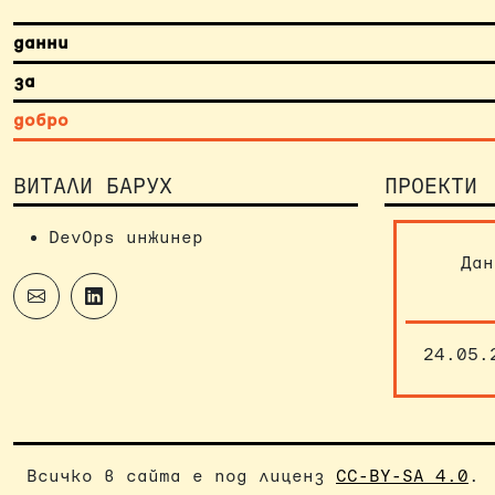
данни
за
добро
ВИТАЛИ БАРУХ
ПРОЕКТИ
DevOps инжинер
Дан
24.05.
Всичко в сайта e под лиценз
CC-BY-SA 4.0
.