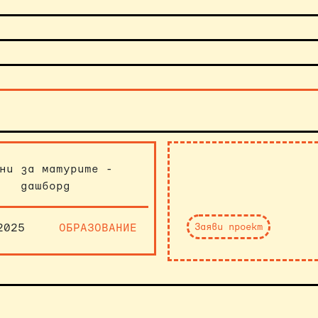
ни за матурите -
дашборд
Заяви проект
2025
ОБРАЗОВАНИЕ