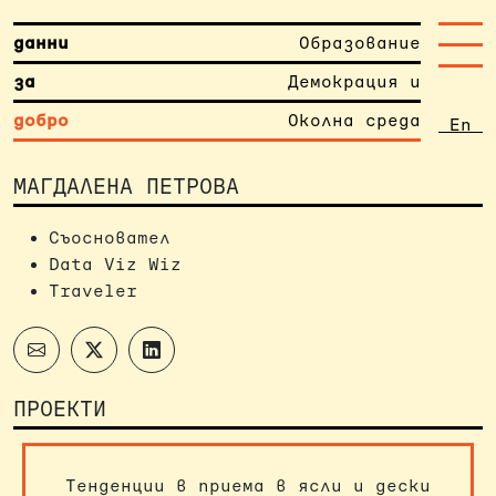
данни
Образование
за
Демокрация и
добро
Околна среда
En
МАГДАЛЕНА ПЕТРОВА
Съосновател
Data Viz Wiz
Traveler
ПРОЕКТИ
Тенденции в приема в ясли и дески